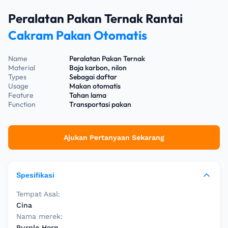
Peralatan Pakan Ternak Rantai
Cakram Pakan Otomatis
Name
Peralatan Pakan Ternak
Material
Baja karbon, nilon
Types
Sebagai daftar
Usage
Makan otomatis
Feature
Tahan lama
Function
Transportasi pakan
Ajukan Pertanyaan Sekarang
Spesifikasi
Tempat Asal:
Cina
Nama merek:
Purple Horn