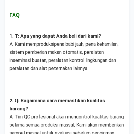
FAQ
1. T: Apa yang dapat Anda beli dari kami?
A: Kami memproduksi
pena babi jauh, pena kehamilan, 
sistem pemberian makan otomatis, peralatan 
inseminasi buatan, peralatan kontrol lingkungan dan 
peralatan dan alat peternakan lainnya.
2. Q: Bagaimana cara memastikan kualitas 
barang?
A: Tim QC profesional akan mengontrol kualitas barang 
selama semua produksi massal, Kami akan memberikan 
sampel massal untuk evaluasi sebelum pengiriman.