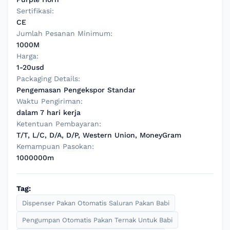
Sertifikasi:
CE
Jumlah Pesanan Minimum:
1000M
Harga:
1-20usd
Packaging Details:
Pengemasan Pengekspor Standar
Waktu Pengiriman:
dalam 7 hari kerja
Ketentuan Pembayaran:
T/T, L/C, D/A, D/P, Western Union, MoneyGram
Kemampuan Pasokan:
1000000m
Tag:
Dispenser Pakan Otomatis Saluran Pakan Babi
Pengumpan Otomatis Pakan Ternak Untuk Babi