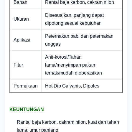
Bahan
Rantai baja karbon, cakram nilon
Disesuaikan, panjang dapat
Ukuran
dipotong sesuai kebutuhan
Peternakan babi dan peternakan
Aplikasi
unggas
Anti-korosi/Tahan
Fitur
lama/menyimpan pakan
ternak/mudah dioperasikan
Permukaan
Hot Dip Galvanis, Dipoles
KEUNTUNGAN
Rantai baja karbon, cakram nilon, kuat dan tahan
lama, umur panjang