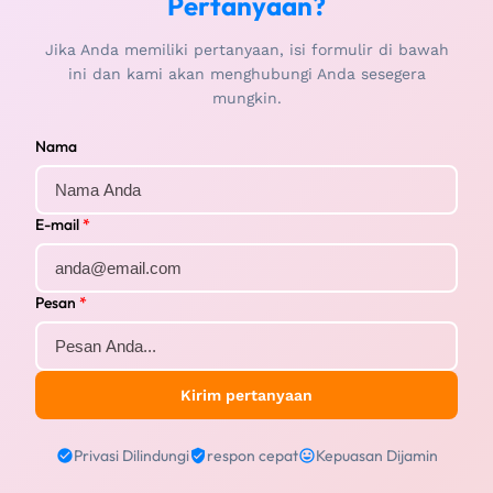
Pertanyaan?
Jika Anda memiliki pertanyaan, isi formulir di bawah
ini dan kami akan menghubungi Anda sesegera
mungkin.
Nama
E-mail
*
Pesan
*
Kirim pertanyaan
Privasi Dilindungi
respon cepat
Kepuasan Dijamin