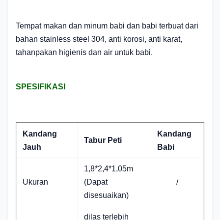
Tempat makan dan minum babi dan babi terbuat dari
bahan stainless steel 304, anti korosi, anti karat,
tahan
pakan higienis dan air untuk babi.
SPESIFIKASI
Kandang
Kandang
Tabur Peti
Jauh
Babi
1,8*2,4*1,05m
Ukuran
(Dapat
/
disesuaikan)
dilas terlebih