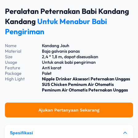
Peralatan Peternakan Babi Kandang
Kandang
Untuk Menabur Babi
Pengiriman
Name
Kandang Jauh
Material
Baja galvanis panas
Size
2,4 * 1,8 m, dapat disesuaikan
Usage
Untuk anak babi pengiriman
Feature
Anti karat
Package
Palet
High Light
Nipple Drinker Aksesori Peternakan Unggas
SUS Chicken Peminum Air Otomatis
Peminum Air Otomatis Peternakan Unggas
Ajukan Pertanyaan Sekarang
Spesifikasi