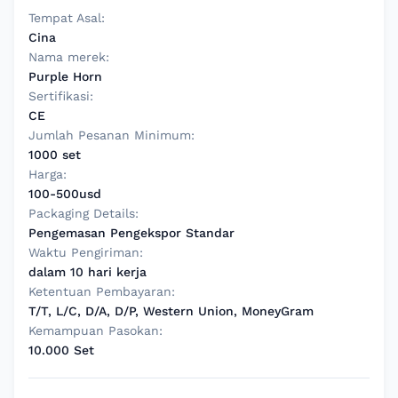
Tempat Asal:
Cina
Nama merek:
Purple Horn
Sertifikasi:
CE
Jumlah Pesanan Minimum:
1000 set
Harga:
100-500usd
Packaging Details:
Pengemasan Pengekspor Standar
Waktu Pengiriman:
dalam 10 hari kerja
Ketentuan Pembayaran:
T/T, L/C, D/A, D/P, Western Union, MoneyGram
Kemampuan Pasokan:
10.000 Set