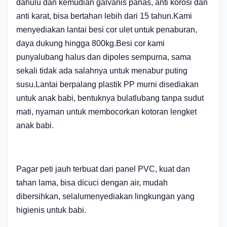
dahulu dan kemudian galvanis panas, anti korosi dan
anti karat, bisa bertahan lebih dari 15 tahun.Kami
menyediakan lantai besi cor ulet untuk penaburan,
daya dukung hingga 800kg.Besi cor kami
punya
lubang halus dan dipoles sempurna, sama
sekali tidak ada salahnya untuk menabur puting
susu.Lantai berpalang plastik PP murni disediakan
untuk anak babi, bentuknya bulat
lubang tanpa sudut
mati, nyaman untuk membocorkan kotoran lengket
anak babi.
Pagar peti jauh terbuat dari panel PVC, kuat dan
tahan lama, bisa dicuci dengan air, mudah
dibersihkan, selalu
menyediakan lingkungan yang
higienis untuk babi.