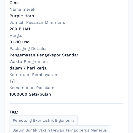
Cina
Nama merek:
Purple Horn
Jumlah Pesanan Minimum:
200 BUAH
Harga:
0.1-10 usd
Packaging Details:
Pengemasan Pengekspor Standar
Waktu Pengiriman:
dalam 7 hari kerja
Ketentuan Pembayaran:
T/T
Kemampuan Pasokan:
1000000 Sets/bulan
Tag:
Pemotong Ekor Listrik Ergonomis
Jarum Suntik Vaksin Hewan Ternak Terus Menerus