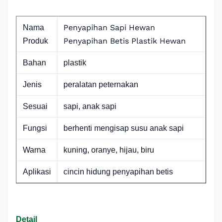
Penyapihan Sapi Hewan
Nama
Penyapihan Betis Plastik Hewan
Produk
Bahan
plastik
Jenis
peralatan peternakan
Sesuai
sapi, anak sapi
Fungsi
berhenti mengisap susu anak sapi
Warna
kuning, oranye, hijau, biru
Aplikasi
cincin hidung penyapihan betis
Detail