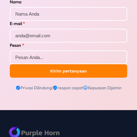
Nama
E-mail
*
Pesan
*
Kirim pertanyaan
Privasi Dilindungi
respon cepat
Kepuasan Dijamin