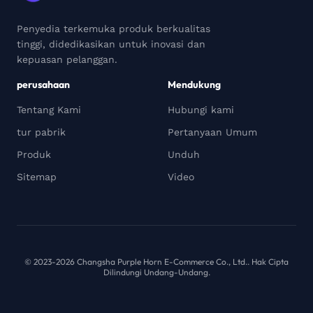
Penyedia terkemuka produk berkualitas
tinggi, didedikasikan untuk inovasi dan
kepuasan pelanggan.
perusahaan
Mendukung
Tentang Kami
Hubungi kami
tur pabrik
Pertanyaan Umum
Produk
Unduh
Sitemap
Video
© 2023-2026 Changsha Purple Horn E-Commerce Co., Ltd.. Hak Cipta
Dilindungi Undang-Undang.