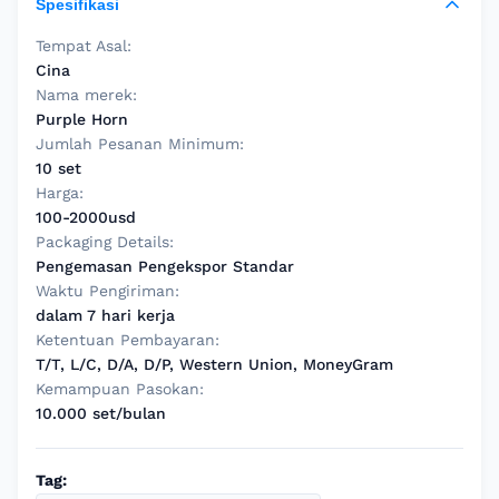
Spesifikasi
Tempat Asal:
Cina
Nama merek:
Purple Horn
Jumlah Pesanan Minimum:
10 set
Harga:
100-2000usd
Packaging Details:
Pengemasan Pengekspor Standar
Waktu Pengiriman:
dalam 7 hari kerja
Ketentuan Pembayaran:
T/T, L/C, D/A, D/P, Western Union, MoneyGram
Kemampuan Pasokan:
10.000 set/bulan
Tag: