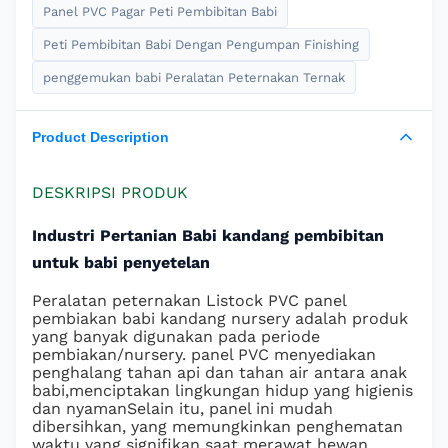
Panel PVC Pagar Peti Pembibitan Babi
Peti Pembibitan Babi Dengan Pengumpan Finishing
penggemukan babi Peralatan Peternakan Ternak
Product Description
DESKRIPSI PRODUK
Industri Pertanian Babi kandang pembibitan
untuk babi penyetelan
Peralatan peternakan Listock PVC panel
pembiakan babi kandang nursery adalah produk
yang banyak digunakan pada periode
pembiakan/nursery. panel PVC menyediakan
penghalang tahan api dan tahan air antara anak
babi,menciptakan lingkungan hidup yang higienis
dan nyamanSelain itu, panel ini mudah
dibersihkan, yang memungkinkan penghematan
waktu yang signifikan saat merawat hewan.