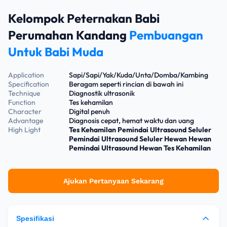
Kelompok Peternakan Babi
Perumahan Kandang
Pembuangan
Untuk Babi Muda
Application
Sapi/Sapi/Yak/Kuda/Unta/Domba/Kambing
Specification
Beragam seperti rincian di bawah ini
Technique
Diagnostik ultrasonik
Function
Tes kehamilan
Character
Digital penuh
Advantage
Diagnosis cepat, hemat waktu dan uang
High Light
Tes Kehamilan Pemindai Ultrasound Seluler
Pemindai Ultrasound Seluler Hewan Hewan
Pemindai Ultrasound Hewan Tes Kehamilan
Ajukan Pertanyaan Sekarang
Spesifikasi