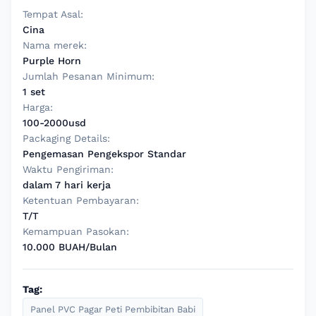
Tempat Asal:
Cina
Nama merek:
Purple Horn
Jumlah Pesanan Minimum:
1 set
Harga:
100-2000usd
Packaging Details:
Pengemasan Pengekspor Standar
Waktu Pengiriman:
dalam 7 hari kerja
Ketentuan Pembayaran:
T/T
Kemampuan Pasokan:
10.000 BUAH/Bulan
Tag:
Panel PVC Pagar Peti Pembibitan Babi