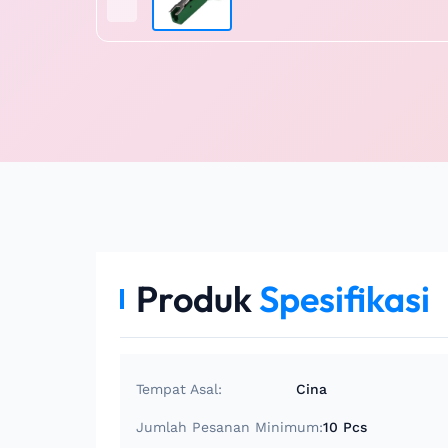
Produk
Spesifikasi
Tempat Asal:
Cina
Jumlah Pesanan Minimum:
10 Pcs