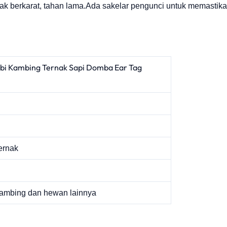
tidak berkarat, tahan lama.Ada sakelar pengunci untuk memast
abi Kambing Ternak Sapi Domba Ear Tag
ernak
 kambing dan hewan lainnya