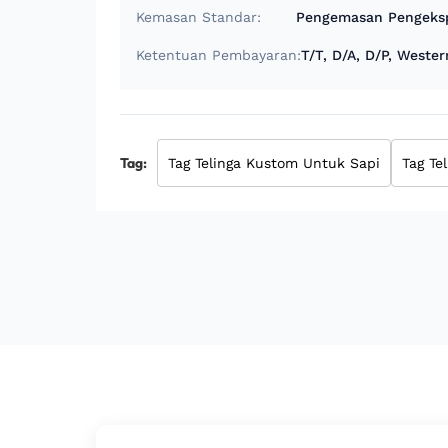
Kemasan Standar:
Pengemasan Pengeksp
Ketentuan Pembayaran:
T/T, D/A, D/P, Weste
Tag:
Tag Telinga Kustom Untuk Sapi
Tag Te