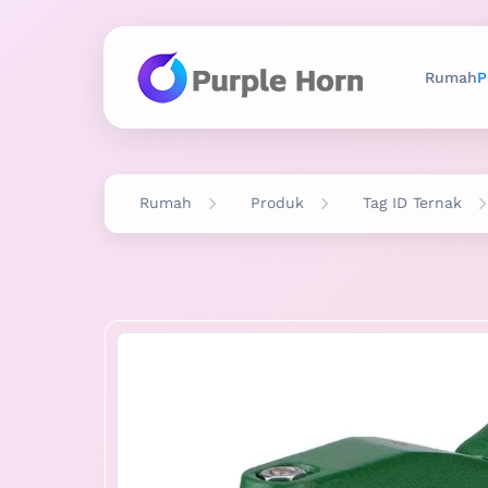
Rumah
P
Rumah
Produk
Tag ID Ternak