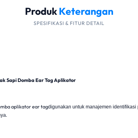
Produk
Keterangan
SPESIFIKASI & FITUR DETAIL
nak Sapi Domba Ear Tag Aplikator
omba aplikator ear tag
digunakan untuk manajemen identifikasi 
nya.