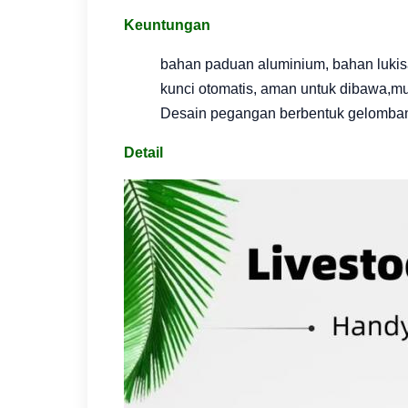
Keuntungan
bahan paduan aluminium, bahan lukisan
kunci otomatis, aman untuk dibawa,
mu
Desain pegangan berbentuk gelomban
Detail