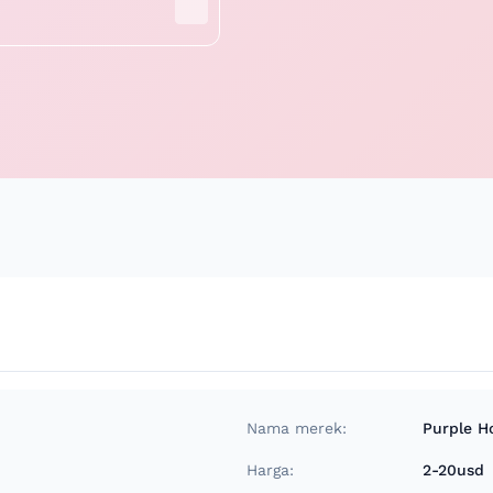
Nama merek:
Purple H
Harga:
2-20usd